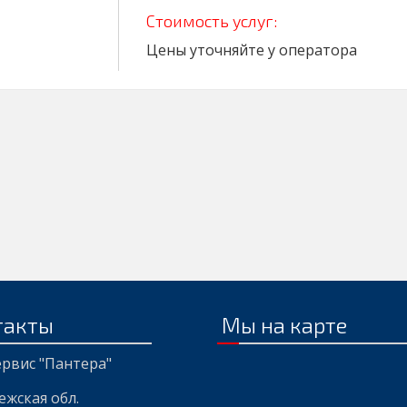
Стоимость услуг:
Цены уточняйте у оператора
такты
Мы на карте
рвис "Пантера"
ежская обл
.