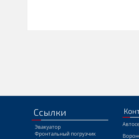
Ссылки
Кон
Aвтосе
Эвакуатор
Фронтальный погрузчик
Ворон