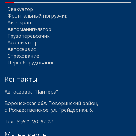
Эвакуатор
Фронтальный погрузчик
Автокран
Автоманипулятор
Грузоперевозчик
Ассенизатор
Автосервис
Страхование
Переоборудование
Контакты
Aвтосервис "Пантера"
Воронежская обл
.
Поворинский район,
с. Рождественское
,
ул. Грейдерная, 6
,
Тел.:
8-961-181-97-22
Мы на карте