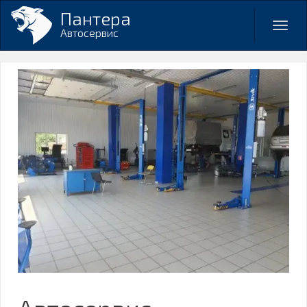
Пантера
Togg
Автосервис
navig